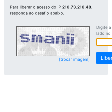
Para liberar o acesso
do IP
216.73.216.48
,
responda ao desafio abaixo.
Digite 
lado no
[trocar imagem]